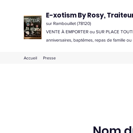
E-xotism By Rosy, Traiteu
sur Rambouillet (78120)
VENTE À EMPORTER ou SUR PLACE TOUTE
anniversaires, baptêmes, repas de famille ou
Accueil
Presse
Nom du