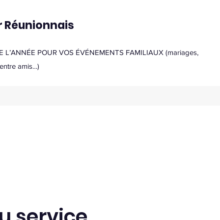
r Réunionnais
 L’ANNÉE POUR VOS ÉVÉNEMENTS FAMILIAUX (mariages,
 entre amis…)
 service